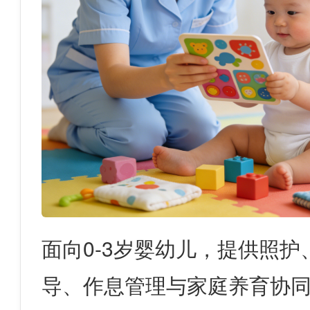
面向0-3岁婴幼儿，提供照护
导、作息管理与家庭养育协