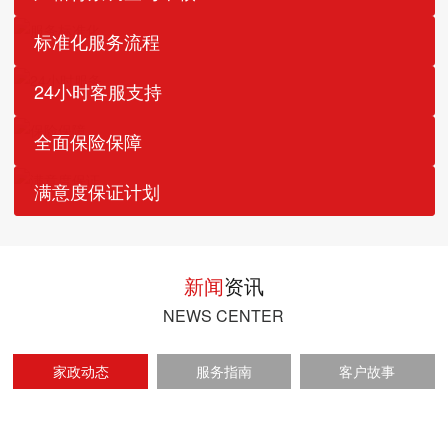
标准化服务流程
24小时客服支持
全面保险保障
严格审核
满意度保证计划
Rigorous Verification
服务标准
Service Standard
24小时服务
新闻
资讯
24/7 Support
保险保障
NEWS CENTER
Insurance Protection
满意保证
家政动态
服务指南
客户故事
Satisfaction Guarantee