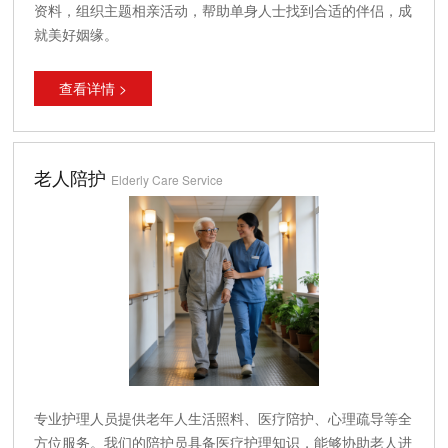
资料，组织主题相亲活动，帮助单身人士找到合适的伴侣，成
就美好姻缘。
查看详情 >
老人陪护
Elderly Care Service
专业护理人员提供老年人生活照料、医疗陪护、心理疏导等全
方位服务。我们的陪护员具备医疗护理知识，能够协助老人进