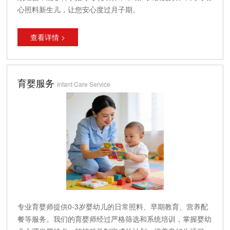
心照料新生儿，让您安心度过月子期。
查看详情 >
育婴服务
Infant Care Service
专业育婴师提供0-3岁婴幼儿的日常照料、早期教育、营养配
餐等服务。我们的育婴师经过严格筛选和系统培训，掌握婴幼