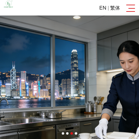
EN
|
繁体