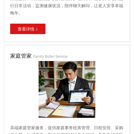
行日常活动，监测健康状况，陪伴聊天解闷，让老人安享幸福
晚年。
查看详情 >
家庭管家
Family Butler Service
高端家庭管家服务，提供家庭事务统筹管理、日程安排、采购