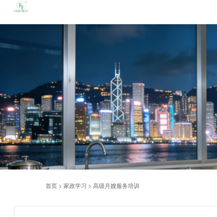
首页
>
家政学习
>
高级月嫂服务培训