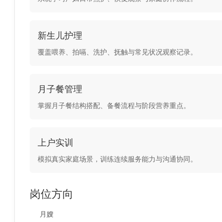
新生儿护理
覆盖喂养、拍嗝、洗护、抚触与常见状况观察记录。
月子餐管理
掌握月子餐结构搭配、备餐流程与阶段营养重点。
上户实训
模拟真实家庭场景，训练连续服务能力与沟通协同。
岗位方向
月嫂